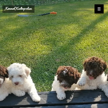
Kennel Kultapolun